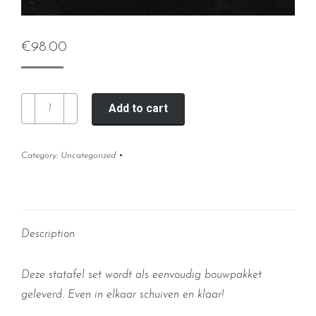
€
98.00
Statafel
Add to cart
set
quantity
Category:
Uncategorized
Description
Deze statafel set wordt als eenvoudig bouwpakket
geleverd. Even in elkaar schuiven en klaar!