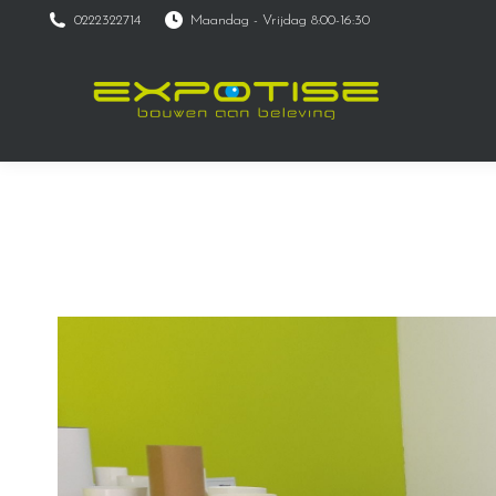
0222322714
Maandag - Vrijdag 8:00-16:30