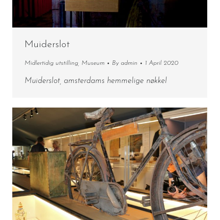
Muiderslot
Midlertidig utstilling
,
Museum
By
admin
1 April 2020
Muiderslot, amsterdams hemmelige nøkkel