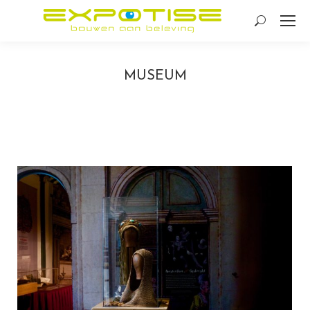
Search:
MUSEUM