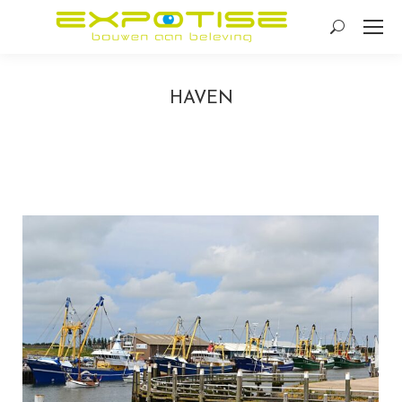
Search:
HAVEN