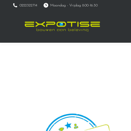
0222322714
Maandag - Vrijdag 8:00-16:30