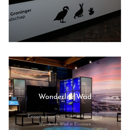
Wonderlijk Wad
16 June 2020
Expositie bouwt mee aan tentoonstelling
Wonderlijk Wad in Ecomare.