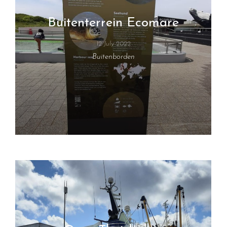
Buitenterrein Ecomare
12 July 2022
Buitenborden