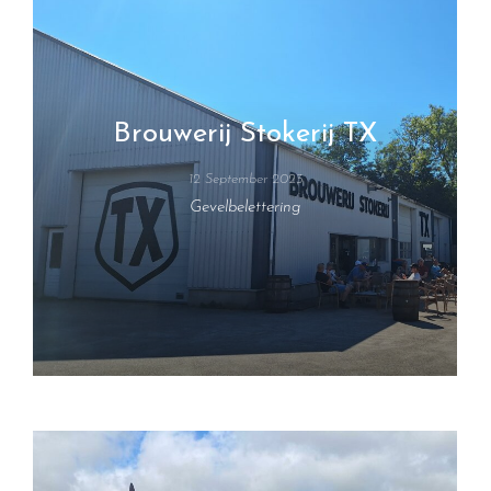
Brouwerij Stokerij TX
12 September 2023
Gevelbelettering