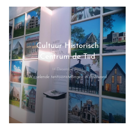
Cultuur Historisch
Centrum de Tiid
14 December 2023
Wisselende tentoonstellingen in Bolsward