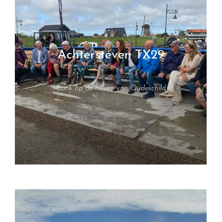
Achtersteven TX29
18 August 2023
Bank op de haven van Oudeschild