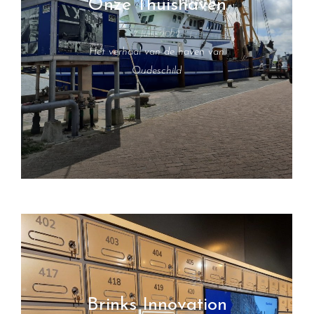
Onze Thuishaven
7 June 2022
Het verhaal van de haven van
Oudeschild
Brinks Innovation