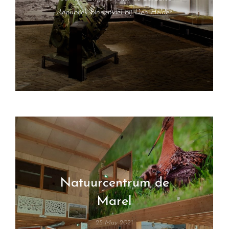
Republiek binnenviel bij Den Helder
Natuurcentrum de
Marel
25 May 2021