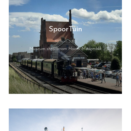
SpoorTuin
30 April 2023
Museum stoomtram Hoorn-Medemblik