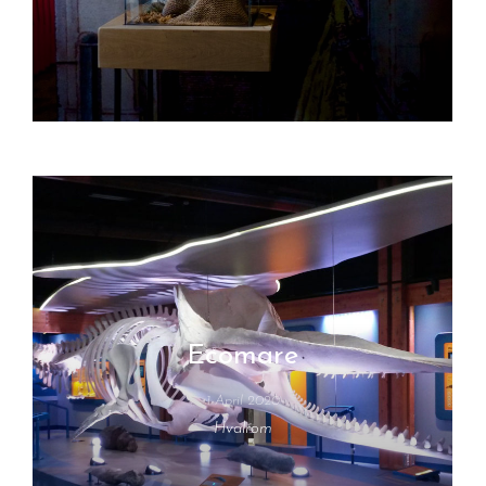
Ecomare
1 April 2020
Hvalrom