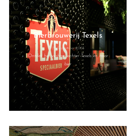
Bierbrouwerij Texels
27 September 2023
Ontdek het verhaal achter Texels en haar
bier