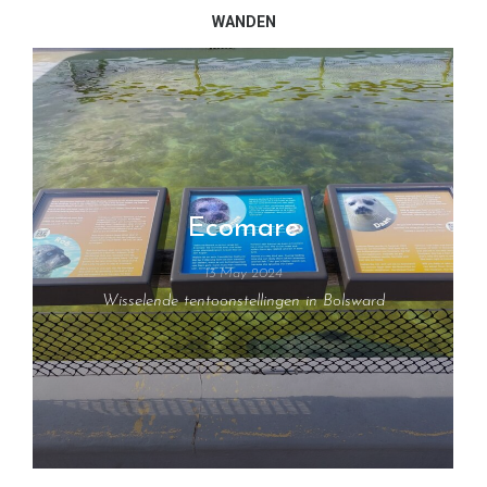
WANDEN
Ecomare
13 May 2024
Wisselende tentoonstellingen in Bolsward