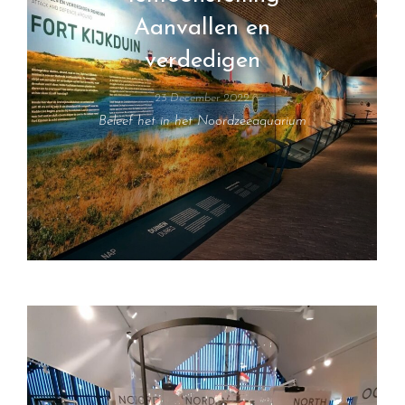
Aanvallen en
verdedigen
23 December 2022
Beleef het in het Noordzeeaquarium