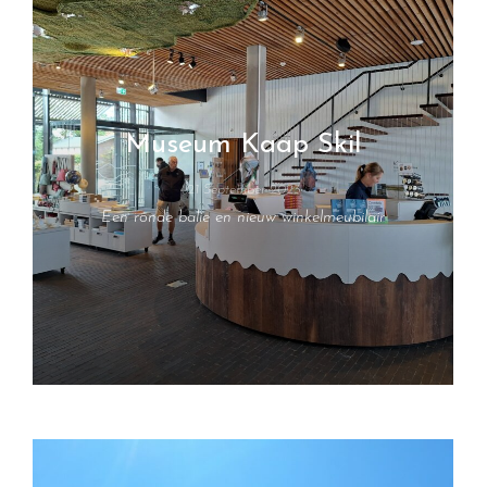
Museum Kaap Skil
21 September 2023
Een ronde balie en nieuw winkelmeubilair