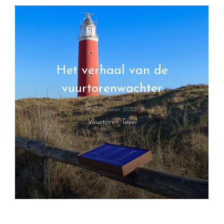
Het verhaal van de
vuurtorenwachter
8 December 2023
Vuurtoren Texel