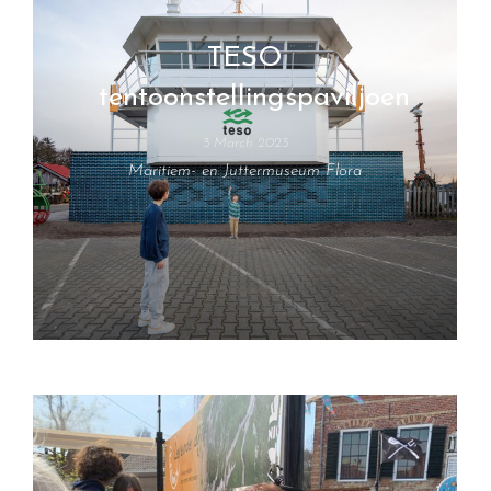
TESO
tentoonstellingspaviljoen
3 March 2023
Maritiem- en Juttermuseum Flora