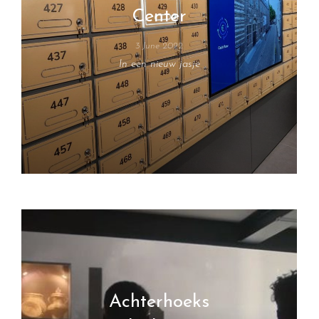
Center
3 June 2022
In een nieuw jasje
Achterhoeks