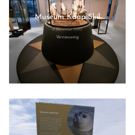
Museum Kaap Skil
6 December 2022
Vernieuwing