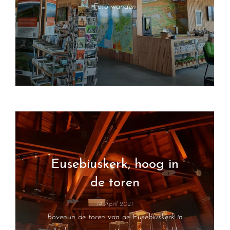
Foto wanden
Eusebiuskerk, hoog in
de toren
14 April 2021
Boven in de toren van de Eusebiuskerk in