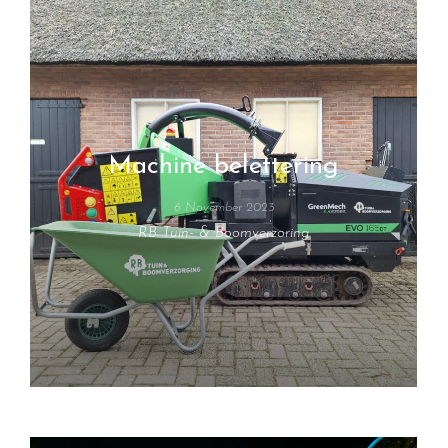
Machine belettering
6 November 2023
RB Tuin- & Boomverzoring