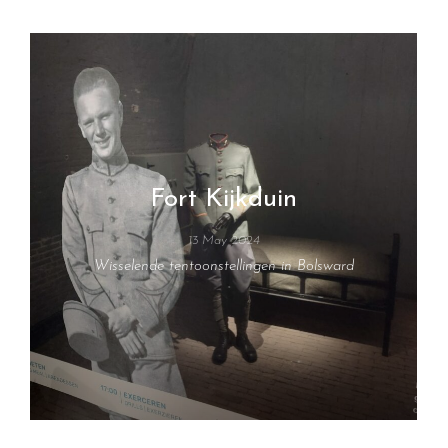
Fort Kijkduin
13 May 2024
Wisselende tentoonstellingen in Bolsward