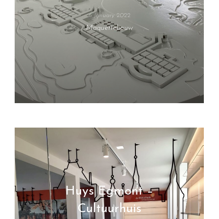
6 January 2022
Maquettebouw
Huys Egmont –
Cultuurhuis