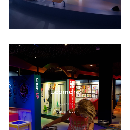
Ecomare
1 April 2020
Wadden byen