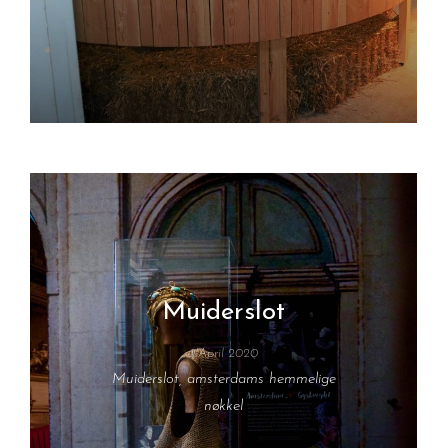
Muiderslot
1 April 2020
Muiderslot, amsterdams hemmelige
nøkkel