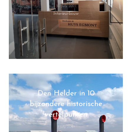
30 July 2021
Interieurbouw
Den Helder in 10
bijzondere historische
vertelpunten
1 July 2021